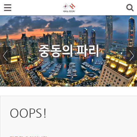
로그인
회원가입
한인회소개
공지사항
한글학교
나눔터
갤러리
OOPS!