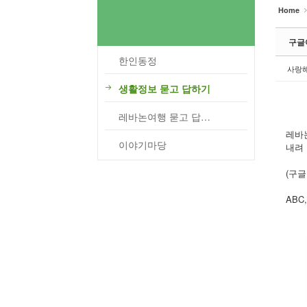
Home
구글어
한인동정
사랑
생활정보 묻고 답하기
레바논여행 묻고 답하기
레바
이야기마당
내려 
(구글
ABC