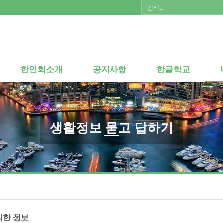
한인회소개
공지사항
한글학교
한인회소개
공지사항
한글학교
생활정보 묻고 답하기
익한 정보