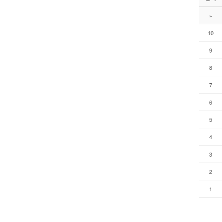
»
10
9
8
7
6
5
4
3
2
1