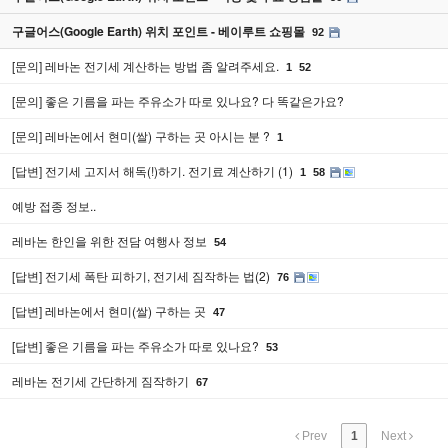
구글어스(Google Earth) 위치 포인트 - 베이루트 쇼핑몰
92
[문의] 레바논 전기세 계산하는 방법 좀 알려주세요.
1
52
[문의] 좋은 기름을 파는 주유소가 따로 있나요? 다 똑같은가요?
[문의] 레바논에서 현미(쌀) 구하는 곳 아시는 분 ?
1
[답변] 전기세 고지서 해독(!)하기. 전기료 계산하기 (1)
1
58
예방 접종 정보..
레바논 한인을 위한 전담 여행사 정보
54
[답변] 전기세 폭탄 피하기, 전기세 짐작하는 법(2)
76
[답변] 레바논에서 현미(쌀) 구하는 곳
47
[답변] 좋은 기름을 파는 주유소가 따로 있나요?
53
레바논 전기세 간단하게 짐작하기
67
Prev
1
Next