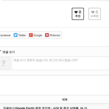
0
0
추천
비추천
acebook
Twitter
Google
Pinterest
✔
댓글 쓰기
댓글 쓰기 권한이 없습니다. 로그인 하시겠습니까?
?
제목
구글어스(Google Earth) 위치 포인트 - 식당 및 주요 상점들
56