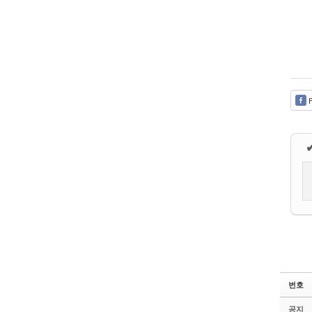
F
번호
공지