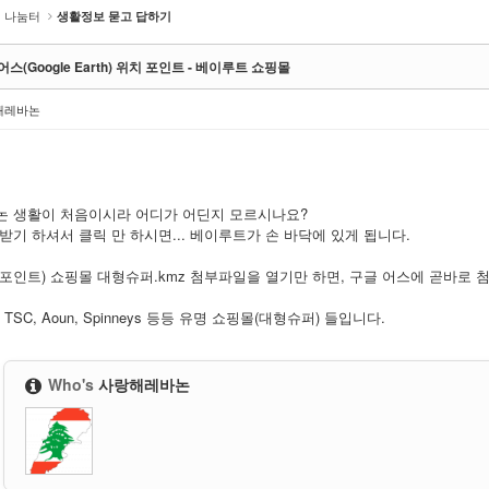
나눔터
생활정보 묻고 답하기
스(Google Earth) 위치 포인트 - 베이루트 쇼핑몰
해레바논
논 생활이 처음이시라 어디가 어딘지 모르시나요?
받기 하셔서 클릭 만 하시면... 베이루트가 손 바닥에 있게 됩니다.
포인트) 쇼핑몰 대형슈퍼.kmz
첨부파일을 열기만 하면, 구글 어스에 곧바로 첨
, TSC, Aoun, Spinneys 등등 유명 쇼핑몰(대형슈퍼) 들입니다.
Who's
사랑해레바논