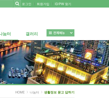
로그인
회원가입
ID/PW 찾기
나눔터
갤러리
나눔터
갤러리
전체보기
HOME
나눔터
생활정보 묻고 답하기