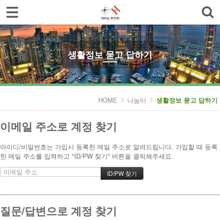
로그인
회원가입
한인회소개
공지사항
생활정보 묻고 답하기
한글학교
나눔터
HOME
나눔터
생활정보 묻고 답하기
- 한인동정
이메일 주소로 계정 찾기
- 생활정보 묻고 답하기
아이디/비밀번호는 가입시 등록한 메일 주소로 알려드립니다. 가입할 때 등록
- 레바논여행 묻고 답하기
한 메일 주소를 입력하고 "ID/PW 찾기" 버튼을 클릭해주세요.
- 이야기마당
갤러리
질문/답변으로 계정 찾기