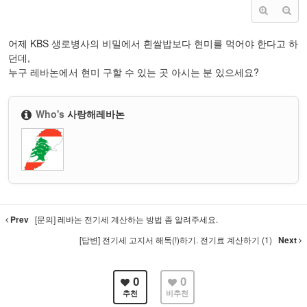
어제 KBS 생로병사의 비밀에서 흰쌀밥보다
현미를 먹어야 한다고 하
던데,
누구 레바논에서 현미 구할 수 있는 곳 아시는 분 있으세요?
Who's
사랑해레바논
Prev
[문의] 레바논 전기세 계산하는 방법 좀 알려주세요.
[답변] 전기세 고지서 해독(!)하기. 전기료 계산하기 (1)
Next
0
0
추천
비추천