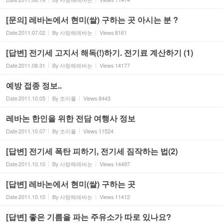
[문의] 레바논에서 현미(쌀) 구하는 곳 아시는 분 ?
Date
2011.07.02
By
사랑해레바논
Views
8161
[답변] 전기세 고지서 해독(!)하기. 전기료 계산하기 (1)
Date
2011.08.31
By
사랑해레바논
Views
14177
예방 접종 정보..
Date
2011.10.05
By
조이풀
Views
8443
레바논 한인을 위한 전담 여행사 정보
Date
2011.10.07
By
조이풀
Views
11524
[답변] 전기세 폭탄 피하기, 전기세 짐작하는 법(2)
Date
2011.10.10
By
사랑해레바논
Views
14497
[답변] 레바논에서 현미(쌀) 구하는 곳
Date
2011.10.10
By
사랑해레바논
Views
11412
[답변] 좋은 기름을 파는 주유소가 따로 있나요?