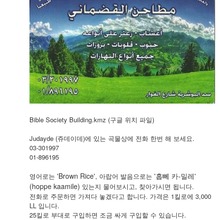
Bible Society Building.kmz
(구글 위치 파일)
Judayde (쥬데이데)에 있는 곡물상에 전화 한번 해 보세요.
03-301997
01-896195
'Brown Rice'
'홉뻬 카-밀레'
영어로는
, 아랍어 발음으로는
(hoppe kaa
mile)
있는지 물어보시고, 찾아가시면 됩니다.
전화로 주문하면 가져다 놓겠다고 합니다. 가격은 1킬로에 3,000
LL 입니다.
25킬로 부대로 구입하면 조금 싸게 구입할 수 있습니다.