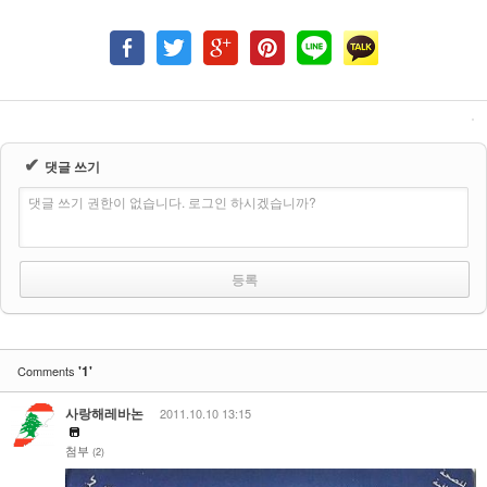
✔
댓글 쓰기
댓글 쓰기 권한이 없습니다. 로그인 하시겠습니까?
'1'
Comments
사랑해레바논
2011.10.10 13:15
첨부
(2)