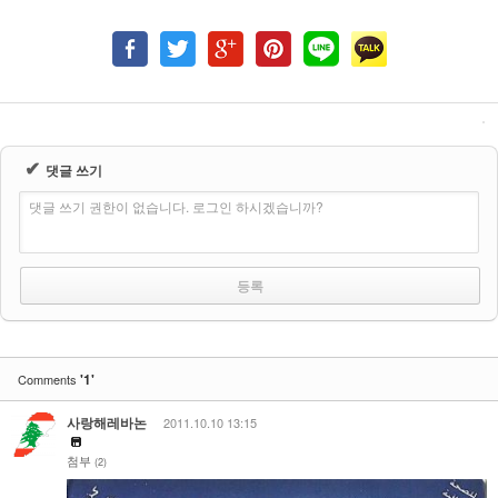
✔
댓글 쓰기
댓글 쓰기 권한이 없습니다. 로그인 하시겠습니까?
'1'
Comments
사랑해레바논
2011.10.10 13:15
첨부
(2)