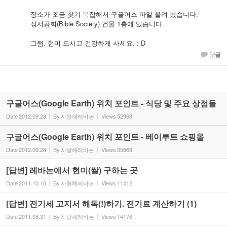
장소가 조금 찾기 복잡해서 구글어스 파일 올려 놨습니다.
성서공회(Bible Society) 건물 1층에 있습니다.
그럼. 현미 드시고 건강하게 사세요. : D
댓글
구글어스(Google Earth) 위치 포인트 - 식당 및 주요 상점들
Date
2012.09.28
By
사랑해레바논
Views
52968
구글어스(Google Earth) 위치 포인트 - 베이루트 쇼핑몰
Date
2012.09.28
By
사랑해레바논
Views
35568
[답변] 레바논에서 현미(쌀) 구하는 곳
Date
2011.10.10
By
사랑해레바논
Views
11412
[답변] 전기세 고지서 해독(!)하기. 전기료 계산하기 (1)
Date
2011.08.31
By
사랑해레바논
Views
14176