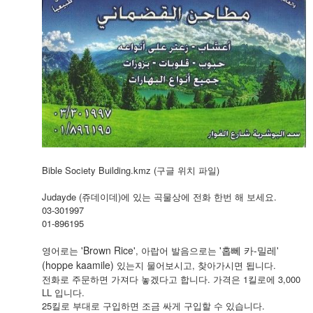
Bible Society Building.kmz
(구글 위치 파일)
Judayde (쥬데이데)에 있는 곡물상에 전화 한번 해 보세요.
03-301997
01-896195
'Brown Rice'
'홉뻬 카-밀레'
영어로는
, 아랍어 발음으로는
(hoppe kaa
mile)
있는지 물어보시고, 찾아가시면 됩니다.
전화로 주문하면 가져다 놓겠다고 합니다. 가격은 1킬로에 3,000
LL 입니다.
25킬로 부대로 구입하면 조금 싸게 구입할 수 있습니다.