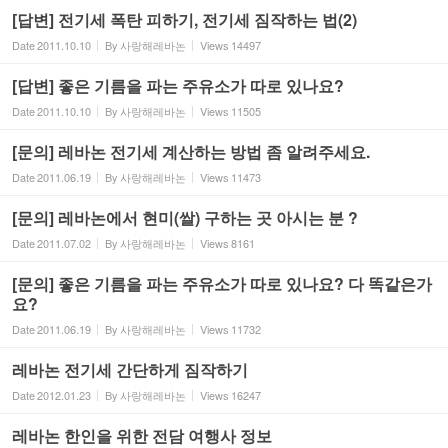
[답변] 전기세 폭탄 피하기, 전기세 짐작하는 법(2)
Date
2011.10.10
By
사랑해레바논
Views
14497
[답변] 좋은 기름을 파는 주유소가 따로 있나요?
Date
2011.10.10
By
사랑해레바논
Views
11505
[문의] 레바논 전기세 계산하는 방법 좀 알려주세요.
Date
2011.06.19
By
사랑해레바논
Views
11473
[문의] 레바논에서 현미(쌀) 구하는 곳 아시는 분 ?
Date
2011.07.02
By
사랑해레바논
Views
8161
[문의] 좋은 기름을 파는 주유소가 따로 있나요? 다 똑같은가
요?
Date
2011.06.19
By
사랑해레바논
Views
11732
레바논 전기세 간단하게 짐작하기
Date
2012.01.23
By
사랑해레바논
Views
16247
레바논 한인을 위한 전담 여행사 정보