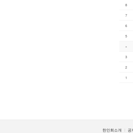
8
7
6
5
»
3
2
1
한인회소개
공