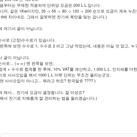
음부터는 무제한 적용되며 단위당 요금은 200 L.L.입니다.
니까. 같은 1Kw이지만, 35 -> 55 -> 80 -> 120 -> 200 순으로 요금이 계속 누
6배 차이네요. 그래서 잘못하면 전기세 폭탄을 맞는 겁니다.)
데 여기서 끝이 아닙니다.
순서로 (고정)수수료가 있습니다.
왼쪽에 보면 수수료 1, 수수료 2 라고 그냥 적었는데, 내용은 아실 것 없고, 누구나
서 끝이 아닙니다.
순서로... (ㅠㅠ) 맨 왼쪽을 보면,
계 + 수수료 합계를 한 후에, 10% VAT를 계산하고, 1,000 L.L. 인지세를 더한
로 사사오입을 해서 1000 L.L 아랫 단위는 무조건 올리는군요.
면 사사오입이 아니고... 뭐라고 하죠? 한국말로 ???? )
 해서... 전기세 요금이 결정됩니다. 잘 아셨죠?
속해서 전기료 지혜롭게 잘 관리하는 법을 올리겠습니다.)