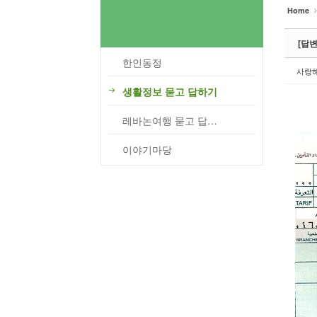
Home
[답변
한인동정
사랑
생활정보 묻고 답하기
레바논여행 묻고 답하기
이야기마당