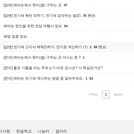
[답변] 레바논에서 현미(쌀) 구하는 곳
47
[답변] 전기세 폭탄 피하기, 전기세 짐작하는 법(2)
76
레바논 한인을 위한 전담 여행사 정보
54
예방 접종 정보..
[답변] 전기세 고지서 해독(!)하기. 전기료 계산하기 (1)
1
58
[문의] 레바논에서 현미(쌀) 구하는 곳 아시는 분 ?
1
[문의] 좋은 기름을 파는 주유소가 따로 있나요? 다 똑같은가요?
[문의] 레바논 전기세 계산하는 방법 좀 알려주세요.
1
52
Prev
1
Next
지사항
한글학교
나눔터
갤러리