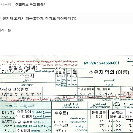
나눔터
생활정보 묻고 답하기
] 전기세 고지서 해독(!)하기. 전기료 계산하기 (1)
해레바논