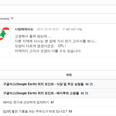
'1'
mments
사랑해레바논
2011.10.10 13:01
(*.187.107.179)
고생해서 올려 놨는데....
다른 지역에 사시는 분 집에 가서 전기 고지서를 보니...
모양이 다르게 생겼더군요. OTL !
지역마다 고지서 모양이 다를 수도 있습니다.
제목
구글어스(Google Earth) 위치 포인트 - 식당 및 주요 상점들
56
구글어스(Google Earth) 위치 포인트 - 베이루트 쇼핑몰
92
레바논 전기세 간단하게 짐작하기
67
[답변] 좋은 기름을 파는 주유소가 따로 있나요?
53