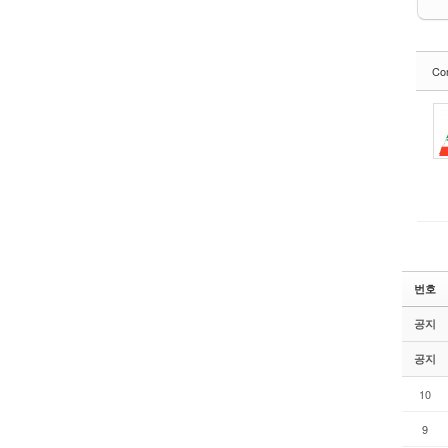
Co
번호
공지
공지
10
9