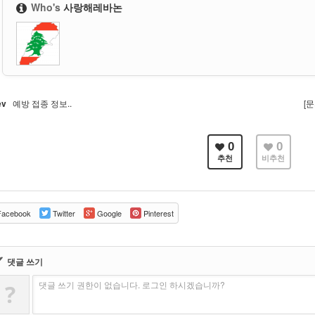
Who's
사랑해레바논
ev
예방 접종 정보..
[
0
0
추천
비추천
acebook
Twitter
Google
Pinterest
✔
댓글 쓰기
댓글 쓰기 권한이 없습니다. 로그인 하시겠습니까?
?