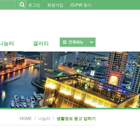
로그인
회원가입
ID/PW 찾기
나눔터
갤러리
나눔터
갤러리
전체보기
HOME
나눔터
생활정보 묻고 답하기