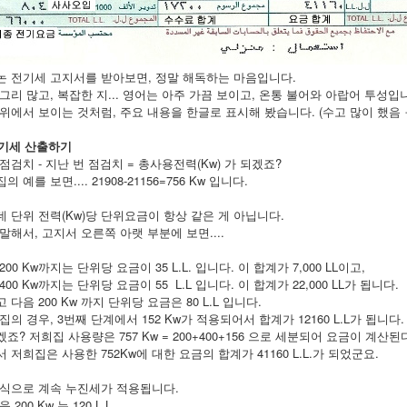
논 전기세 고지서를 받아보면, 정말 해독하는 마음입니다.
그리 많고, 복잡한 지... 영어는 아주 가끔 보이고, 온통 불어와 아랍어 투성입
위에서 보이는 것처럼, 주요 내용을 한글로 표시해 봤습니다. (수고 많이 했음 
전기세 산출하기
점검치 - 지난 번 점검치 = 총사용전력(Kw) 가 되겠죠?
의 예를 보면.... 21908-21156=756 Kw 입니다.
 단위 전력(Kw)당 단위요금이 항상 같은 게 아닙니다.
말해서, 고지서 오른쪽 아랫 부분에 보면....
200 Kw까지는 단위당 요금이 35 L.L. 입니다. 이 합계가 7,000 LL이고,
400 Kw까지는 단위당 요금이 55 L.L 입니다. 이 합계가 22,000 LL가 됩니다.
 다음 200 Kw 까지 단위당 요금은 80 L.L 입니다.
집의 경우, 3번째 단계에서 152 Kw가 적용되어서 합계가 12160 L.L가 됩니다.
죠? 저희집 사용량은 757 Kw = 200+400+156 으로 세분되어 요금이 계산된
 저희집은 사용한 752Kw에 대한 요금의 합계가 41160 L.L.가 되었군요.
 식으로 계속 누진세가 적용됩니다.
 200 Kw 는 120 L.L.