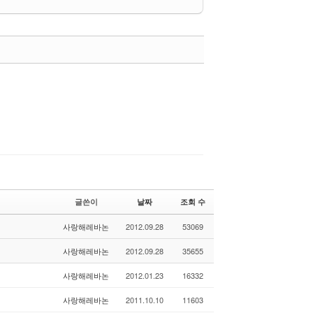
댓글
글쓴이
날짜
조회 수
사랑해레바논
2012.09.28
53069
사랑해레바논
2012.09.28
35655
사랑해레바논
2012.01.23
16332
사랑해레바논
2011.10.10
11603