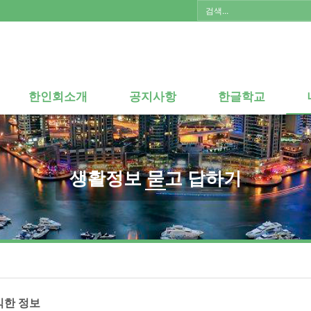
한인회소개
공지사항
한글학교
한인회소개
공지사항
한글학교
생활정보 묻고 답하기
익한 정보