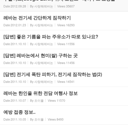
Date
2012.09.28
By
사랑해레바논
Views
35607
레바논 전기세 간단하게 짐작하기
Date
2012.01.23
By
사랑해레바논
Views
16293
[답변] 좋은 기름을 파는 주유소가 따로 있나요?
Date
2011.10.10
By
사랑해레바논
Views
11556
[답변] 레바논에서 현미(쌀) 구하는 곳
Date
2011.10.10
By
사랑해레바논
Views
11456
[답변] 전기세 폭탄 피하기, 전기세 짐작하는 법(2)
Date
2011.10.10
By
사랑해레바논
Views
14541
레바논 한인을 위한 전담 여행사 정보
Date
2011.10.07
By
조이풀
Views
11570
예방 접종 정보..
Date
2011.10.05
By
조이풀
Views
8493