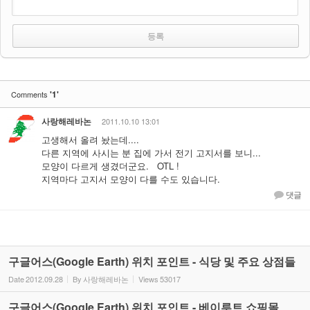
'1'
Comments
사랑해레바논
2011.10.10 13:01
고생해서 올려 놨는데....
다른 지역에 사시는 분 집에 가서 전기 고지서를 보니...
모양이 다르게 생겼더군요. OTL !
지역마다 고지서 모양이 다를 수도 있습니다.
댓글
구글어스(Google Earth) 위치 포인트 - 식당 및 주요 상점들
Date
2012.09.28
By
사랑해레바논
Views
53017
구글어스(Google Earth) 위치 포인트 - 베이루트 쇼핑몰