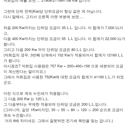
저희집의 예를 보면.... 21908-21156=756 Kw 입니다.
그런데 단위 전력(Kw)당 단위요금이 항상 같은 게 아닙니다.
다시 말해서, 고지서 오른쪽 아랫 부분에 보면....
처음 200 Kw까지는 단위당 요금이 35 L.L. 입니다. 이 합계가 7,000 LL이
고,
다음 400 Kw까지는 단위당 요금이 55 L.L 입니다. 이 합계가 22,000 LL가
됩니다.
그리고 다음 200 Kw 까지 단위당 요금은 80 L.L 입니다.
(저희집의 경우, 3번째 단계에서 152 Kw가 적용되어서 합계가 12160 L.L
가 됩니다.
아시겠죠? 저희집 사용량은 757 Kw = 200+400+156 으로 세분되어 요금
이 계산된다는 말이지요.)
그래서 저희집은 사용한 752Kw에 대한 요금의 합계가 41160 L.L.가 되었
군요.
이런 식으로 계속 누진세가 적용됩니다.
그 다음 200 Kw 는 120 L.L.
그 다음부터는 무제한 적용되며 단위당 요금은 200 L.L.입니다.
(그러니까. 같은 1Kw이지만, 35 -> 55 -> 80 -> 120 -> 200 순으로 요금이
계속 누진됩니다.
거의 6배 차이네요. 그래서 잘못하면 전기세 폭탄을 맞는 겁니다.)