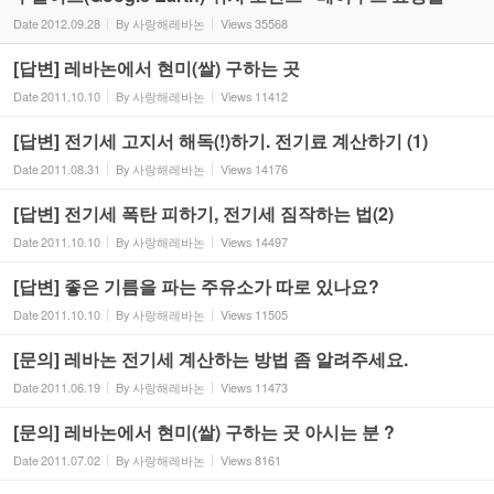
Date
2012.09.28
By
사랑해레바논
Views
35568
[답변] 레바논에서 현미(쌀) 구하는 곳
Date
2011.10.10
By
사랑해레바논
Views
11412
[답변] 전기세 고지서 해독(!)하기. 전기료 계산하기 (1)
Date
2011.08.31
By
사랑해레바논
Views
14176
[답변] 전기세 폭탄 피하기, 전기세 짐작하는 법(2)
Date
2011.10.10
By
사랑해레바논
Views
14497
[답변] 좋은 기름을 파는 주유소가 따로 있나요?
Date
2011.10.10
By
사랑해레바논
Views
11505
[문의] 레바논 전기세 계산하는 방법 좀 알려주세요.
Date
2011.06.19
By
사랑해레바논
Views
11473
[문의] 레바논에서 현미(쌀) 구하는 곳 아시는 분 ?
Date
2011.07.02
By
사랑해레바논
Views
8161