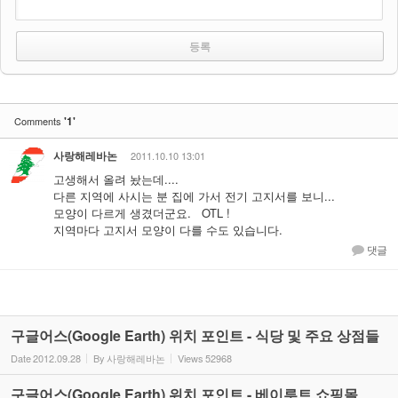
'1'
Comments
사랑해레바논
2011.10.10 13:01
고생해서 올려 놨는데....
다른 지역에 사시는 분 집에 가서 전기 고지서를 보니...
모양이 다르게 생겼더군요. OTL !
지역마다 고지서 모양이 다를 수도 있습니다.
댓글
구글어스(Google Earth) 위치 포인트 - 식당 및 주요 상점들
Date
2012.09.28
By
사랑해레바논
Views
52968
구글어스(Google Earth) 위치 포인트 - 베이루트 쇼핑몰