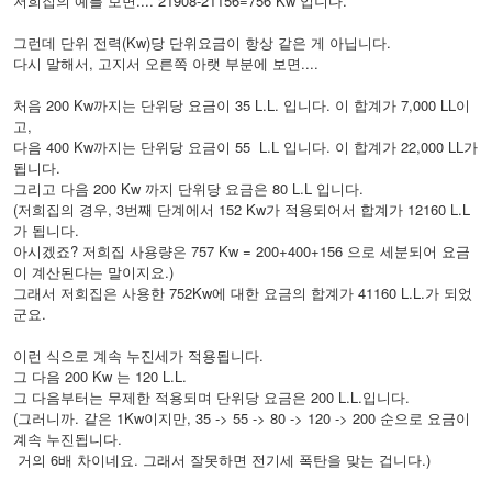
저희집의 예를 보면.... 21908-21156=756 Kw 입니다.
그런데 단위 전력(Kw)당 단위요금이 항상 같은 게 아닙니다.
다시 말해서, 고지서 오른쪽 아랫 부분에 보면....
처음 200 Kw까지는 단위당 요금이 35 L.L. 입니다. 이 합계가 7,000 LL이
고,
다음 400 Kw까지는 단위당 요금이 55 L.L 입니다. 이 합계가 22,000 LL가
됩니다.
그리고 다음 200 Kw 까지 단위당 요금은 80 L.L 입니다.
(저희집의 경우, 3번째 단계에서 152 Kw가 적용되어서 합계가 12160 L.L
가 됩니다.
아시겠죠? 저희집 사용량은 757 Kw = 200+400+156 으로 세분되어 요금
이 계산된다는 말이지요.)
그래서 저희집은 사용한 752Kw에 대한 요금의 합계가 41160 L.L.가 되었
군요.
이런 식으로 계속 누진세가 적용됩니다.
그 다음 200 Kw 는 120 L.L.
그 다음부터는 무제한 적용되며 단위당 요금은 200 L.L.입니다.
(그러니까. 같은 1Kw이지만, 35 -> 55 -> 80 -> 120 -> 200 순으로 요금이
계속 누진됩니다.
거의 6배 차이네요. 그래서 잘못하면 전기세 폭탄을 맞는 겁니다.)