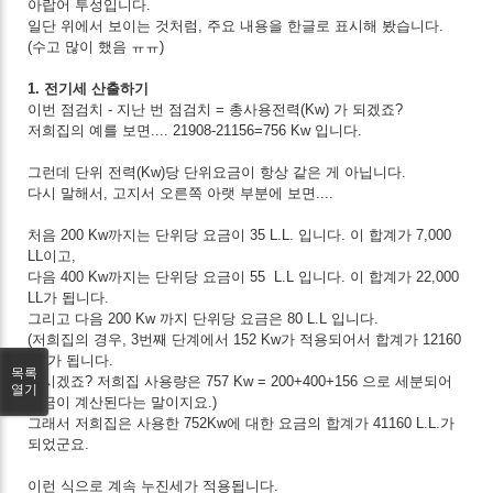
아랍어 투성입니다.
일단 위에서 보이는 것처럼, 주요 내용을 한글로 표시해 봤습니다.
(수고 많이 했음 ㅠㅠ)
1. 전기세 산출하기
이번 점검치 - 지난 번 점검치 = 총사용전력(Kw) 가 되겠죠?
저희집의 예를 보면.... 21908-21156=756 Kw 입니다.
그런데 단위 전력(Kw)당 단위요금이 항상 같은 게 아닙니다.
다시 말해서, 고지서 오른쪽 아랫 부분에 보면....
처음 200 Kw까지는 단위당 요금이 35 L.L. 입니다. 이 합계가 7,000
LL이고,
다음 400 Kw까지는 단위당 요금이 55 L.L 입니다. 이 합계가 22,000
LL가 됩니다.
그리고 다음 200 Kw 까지 단위당 요금은 80 L.L 입니다.
(저희집의 경우, 3번째 단계에서 152 Kw가 적용되어서 합계가 12160
L.L가 됩니다.
목록
아시겠죠? 저희집 사용량은 757 Kw = 200+400+156 으로 세분되어
열기
요금이 계산된다는 말이지요.)
그래서 저희집은 사용한 752Kw에 대한 요금의 합계가 41160 L.L.가
되었군요.
이런 식으로 계속 누진세가 적용됩니다.