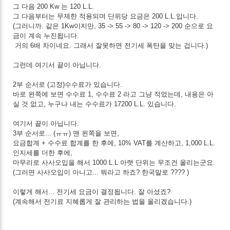
그 다음 200 Kw 는 120 L.L.
그 다음부터는 무제한 적용되며 단위당 요금은 200 L.L.입니다.
(그러니까. 같은 1Kw이지만, 35 -> 55 -> 80 -> 120 -> 200 순으로 요
금이 계속 누진됩니다.
거의 6배 차이네요. 그래서 잘못하면 전기세 폭탄을 맞는 겁니다.)
그런데 여기서 끝이 아닙니다.
2부 순서로 (고정)수수료가 있습니다.
바로 왼쪽에 보면 수수료 1, 수수료 2 라고 그냥 적었는데, 내용은 아
실 것 없고, 누구나 내는 수수료가 17200 L.L. 있습니다.
여기서 끝이 아닙니다.
3부 순서로... (ㅠㅠ) 맨 왼쪽을 보면,
요금합계 + 수수료 합계를 한 후에, 10% VAT를 계산하고, 1,000 L.L.
인지세를 더한 후에,
마무리로 사사오입을 해서 1000 L.L 아랫 단위는 무조건 올리는군요.
(그러면 사사오입이 아니고... 뭐라고 하죠? 한국말로 ???? )
이렇게 해서... 전기세 요금이 결정됩니다. 잘 아셨죠?
(계속해서 전기료 지혜롭게 잘 관리하는 법을 올리겠습니다.)