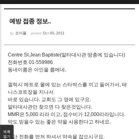
Sketchbook5, 스케치북5
예방 접종 정보..
조이풀
Oct 05, 2011
by
posted
Centre St.Jean Baptiste(말타대사관 땅층에 있습니다)
Sketchbook5, 스케치북5
전화번호 01-559986
동네이름은 아인을 름메네.
겔럭시 메트로 몰에 있는 스타박스를 끼고 들어가서, 테
니스코트장을 지나서
바로 있습니다. 교회도 그 옆에 있구요.
말타대사관만 찾으면 다 찾은것입니다.
MMR은 5,000 리라 이고, 접수비가 12,000리라입니다.
약도 믿을수 있는 좋은 약을 사용한다고 하네요.
목록
일단 전화를 먼저 하셔서 약속을 잡으시구요.
열기