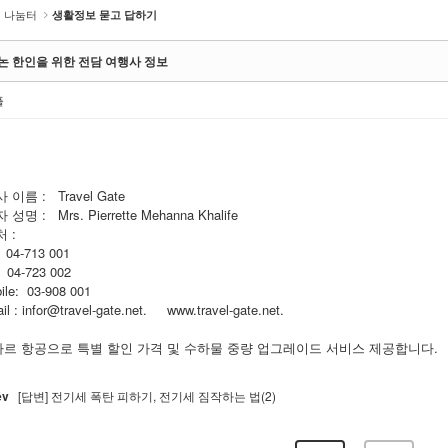
나눔터
생활정보 묻고 답하기
논 한인을 위한 전담 여행사 정보
풀
 이름 : Travel Gate
성명 : Mrs. Pierrette Mehanna Khalife
 :
 04-713 001
 04-723 002
le: 03-908 001
l :
infor@travel-gate.net
.
www.travel-gate.net
.
카타르 항공으로 특별 할인 가격 및 수하물 중량 업그레이드 서비스 제공합니다.
ev
[답변] 전기세 폭탄 피하기, 전기세 짐작하는 법(2)