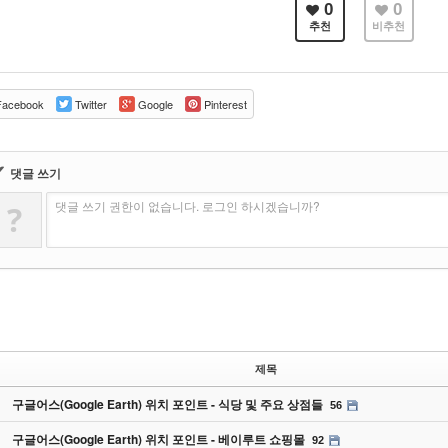
0
0
추천
비추천
acebook
Twitter
Google
Pinterest
✔
댓글 쓰기
댓글 쓰기 권한이 없습니다. 로그인 하시겠습니까?
?
제목
구글어스(Google Earth) 위치 포인트 - 식당 및 주요 상점들
56
구글어스(Google Earth) 위치 포인트 - 베이루트 쇼핑몰
92