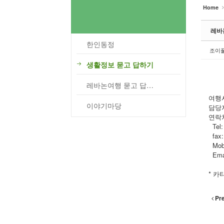
Home
레바
한인동정
조이
생활정보 묻고 답하기
레바논여행 묻고 답하기
여행사
이야기마당
담당자 
연락처
Tel:
fax:
Mobi
Emai
* 
Pr