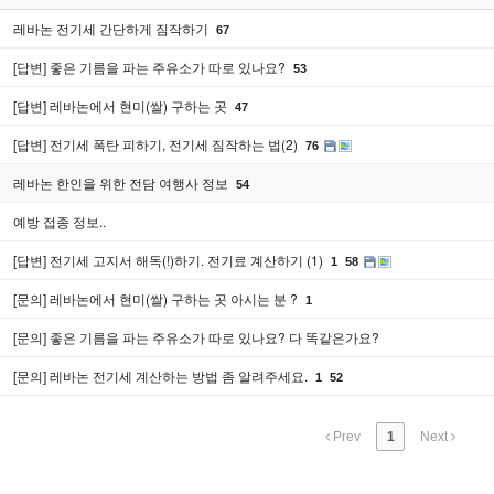
레바논 전기세 간단하게 짐작하기
67
[답변] 좋은 기름을 파는 주유소가 따로 있나요?
53
[답변] 레바논에서 현미(쌀) 구하는 곳
47
[답변] 전기세 폭탄 피하기, 전기세 짐작하는 법(2)
76
레바논 한인을 위한 전담 여행사 정보
54
예방 접종 정보..
[답변] 전기세 고지서 해독(!)하기. 전기료 계산하기 (1)
1
58
[문의] 레바논에서 현미(쌀) 구하는 곳 아시는 분 ?
1
[문의] 좋은 기름을 파는 주유소가 따로 있나요? 다 똑같은가요?
[문의] 레바논 전기세 계산하는 방법 좀 알려주세요.
1
52
Prev
1
Next