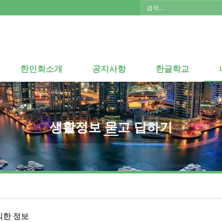
한인회소개
공지사항
한글학교
한인회소개
공지사항
한글학교
생활정보 묻고 답하기
익한 정보