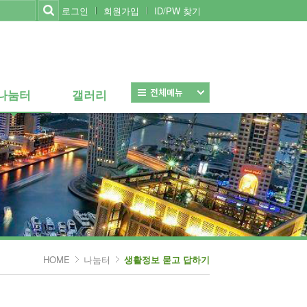
로그인
회원가입
ID/PW 찾기
나눔터
갤러리
나눔터
갤러리
전체보기
HOME
나눔터
생활정보 묻고 답하기