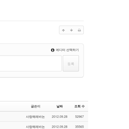
에디터 선택하기
글쓴이
날짜
조회 수
사랑해레바논
2012.09.28
52967
사랑해레바논
2012.09.28
35565