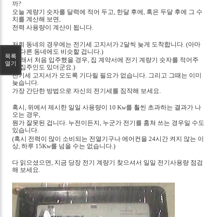
까?
오늘 계량기 숫자를 달력에 적어 두고, 한달 후에, 혹은 두달 후에 그 수
치를 계산해 보면,
전력 사용량이 계산이 됩니다.
저희 동네의 경우에는 전기세 고지서가 2달씩 늦게 도착합니다. (아마
도 다른 동네에도 비슷할 겁니다.)
목록
(그래서 처음 입주했을 경우, 집 계약서에 전기 계량기 숫자를 적어주
열기
는 집주인도 있더군요.)
전기세 고지서가 오도록 기다릴 필요가 없습니다. 그리고 그때는 이미
늦습니다.
가장 간단한 방법으로 자신의 전기세를 짐작해 보세요.
혹시, 위에서 제시한 일일 사용량이 10 Kw를 훨씬 초과하는 결과가 나
오는 경우,
뭔가 잘못된 겁니다. 누전이든지, 누군가 전기를 훔쳐 쓰는 경우일 수도
있습니다.
(혹시 전력이 많이 소비되는 전열기구나 에어컨을 24시간 켜지 않는 이
상, 하루 15Kw를 넘을 수는 없습니다.)
다 읽으셨으면, 지금 당장 전기 계량기 찾으셔서 일일 전기사용량 점검
해 보세요
.