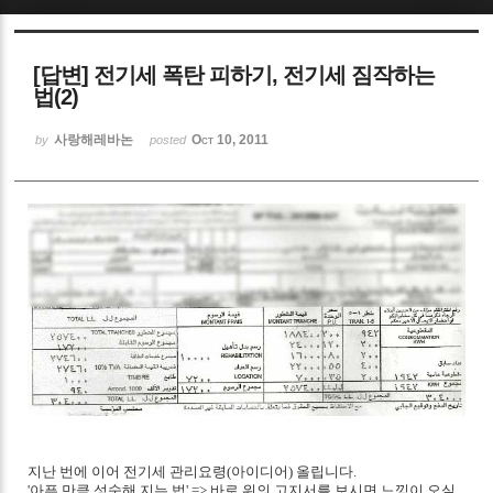
Sketchbook5, 스케치북5
[답변] 전기세 폭탄 피하기, 전기세 짐작하는
법(2)
사랑해레바논
Oct 10, 2011
by
posted
Sketchbook5, 스케치북5
지난 번에 이어 전기세 관리요령(아이디어) 올립니다.
'아픈 만큼 성숙해 지는 법' => 바로 위의 고지서를 보시면 느낌이 오실