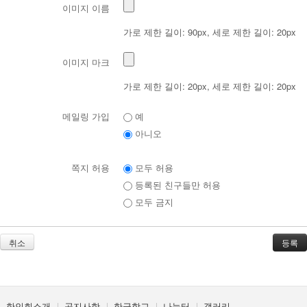
이미지 이름
가로 제한 길이: 90px, 세로 제한 길이: 20px
이미지 마크
가로 제한 길이: 20px, 세로 제한 길이: 20px
메일링 가입
예
아니오
쪽지 허용
모두 허용
등록된 친구들만 허용
모두 금지
취소
한인회소개
공지사항
한글학교
나눔터
갤러리