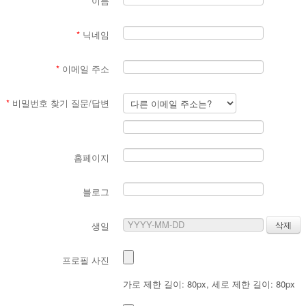
*
이름
*
닉네임
*
이메일 주소
*
비밀번호 찾기 질문/답변
홈페이지
블로그
생일
프로필 사진
가로 제한 길이: 80px, 세로 제한 길이: 80px