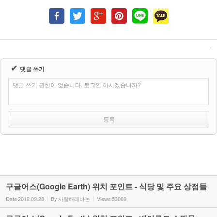
✔
댓글 쓰기
댓글 쓰기 권한이 없습니다. 로그인 하시겠습니까?
구글어스(Google Earth) 위치 포인트 - 식당 및 주요 상점들
Date
2012.09.28
By
사랑해레바논
Views
53069