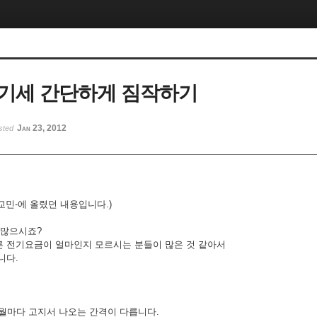
기세 간단하게 짐작하기
Jan 23, 2012
sted
교민-에 올렸던 내용입니다.)
 많으시죠?
 전기요금이 얼마인지 모르시는 분들이 많은 것 같아서
니다.
2개월마다 고지서 나오는 간격이 다릅니다.