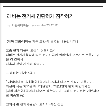
Sketchbook5, 스케치북5
레바논 전기세 간단하게 짐작하기
사랑해레바논
Jan 23, 2012
by
posted
(페북 그룹-레바논 거주 교민-에 올렸던 내용입니다.)
Sketchbook5, 스케치북5
요즘 전기 때문에 고생이 많으시죠?
레바논 전기사용량에 따른 전기요금이 얼마인지 모르시는 분들이 많
은 것 같아서
다음과 같이 계산해 봤습니다.
...
레바논 전기요금표
* 지역마다 매 1개월/ 2개월마다 고지서 나오는 간격이 다릅니다.
자신이 사는 지역은 매 1개월인지, 2개월인지 먼저 확인하세요.
(저희 집은 2개월마다 나오는 경우입니다. 그래도 전기료는 기본적으
로 비슷할 듯)
고지서 총 전기사용량 - 고지서 (예상)요금