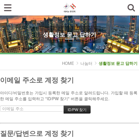
로그인
회원가입
한인회소개
공지사항
생활정보 묻고 답하기
한글학교
나눔터
HOME
나눔터
생활정보 묻고 답하기
- 한인동정
이메일 주소로 계정 찾기
- 생활정보 묻고 답하기
아이디/비밀번호는 가입시 등록한 메일 주소로 알려드립니다. 가입할 때 등록
- 레바논여행 묻고 답하기
한 메일 주소를 입력하고 "ID/PW 찾기" 버튼을 클릭해주세요.
- 이야기마당
갤러리
질문/답변으로 계정 찾기