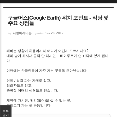
Sketchbook5, 스케치북5
구글어스(Google Earth) 위치 포인트 - 식당 및
주요 상점들
사랑해레바논
Sep 28, 2012
by
posted
Sketchbook5, 스케치북5
레바논 생활이 처음이시라 어디가 어딘지 모르시나요?
내려 받기 하셔서 클릭 만 하시면... 베이루트가 손 바닥에 있게 됩니
다.
이번에는 한국인들이 자주 가는 곳들을 모아봤습니다.
현미 / 찹쌀 파는 가게도 있고,
영화관들도 있고,
중국집 이태리 식당들도 있습니다.
새벽에 가시면, 횟감(활어)을 살 수 있는 곳,
돼지고기 파는 곳 등등입니다.
목록
열기