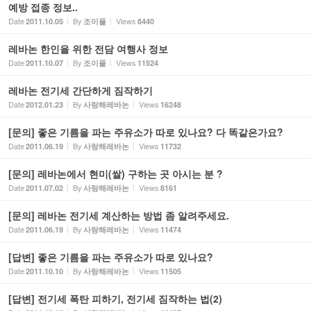
예방 접종 정보..
Date
By
Views
2011.10.05
조이풀
8440
레바논 한인을 위한 전담 여행사 정보
Date
By
Views
2011.10.07
조이풀
11524
레바논 전기세 간단하게 짐작하기
Date
By
Views
2012.01.23
사랑해레바논
16248
[문의] 좋은 기름을 파는 주유소가 따로 있나요? 다 똑같은가요?
Date
By
Views
2011.06.19
사랑해레바논
11732
[문의] 레바논에서 현미(쌀) 구하는 곳 아시는 분 ?
Date
By
Views
2011.07.02
사랑해레바논
8161
[문의] 레바논 전기세 계산하는 방법 좀 알려주세요.
Date
By
Views
2011.06.19
사랑해레바논
11474
[답변] 좋은 기름을 파는 주유소가 따로 있나요?
Date
By
Views
2011.10.10
사랑해레바논
11505
[답변] 전기세 폭탄 피하기, 전기세 짐작하는 법(2)