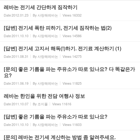
레바논 전기세 간단하게 짐작하기
Date
2012.01.23
By
사랑해레바논
Views
16332
[답변] 전기세 폭탄 피하기, 전기세 짐작하는 법(2)
Date
2011.10.10
By
사랑해레바논
Views
14586
[답변] 전기세 고지서 해독(!)하기. 전기료 계산하기 (1)
Date
2011.08.31
By
사랑해레바논
Views
14275
[문의] 좋은 기름을 파는 주유소가 따로 있나요? 다 똑같은가
요?
Date
2011.06.19
By
사랑해레바논
Views
11825
레바논 한인을 위한 전담 여행사 정보
Date
2011.10.07
By
조이풀
Views
11616
[답변] 좋은 기름을 파는 주유소가 따로 있나요?
Date
2011.10.10
By
사랑해레바논
Views
11603
[문의] 레바논 전기세 계산하는 방법 좀 알려주세요.