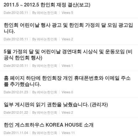
2011.5 ~ 2012.5 한인회 재정 결산(보고)
Date
2012.05.11
By
레바논한인회
Views
5
한인회 어린이날 행사 광고 및 한인회 가정의 달 모임 광고입
니다.
Date
2012.05.11
By
레바논한인회
Views
2
5월 가정의 달 및 어린이날 경연대회 시상식 및 운동모임 (비
공식 한인회 행사)
Date
2012.05.11
By
레바논한인회
Views
1
홈 페이지 하단에 한인회장 개인 휴대폰번호와 이메일 주소
를 추가했습니다.
Date
2012.01.23
By
레바논한인회
Views
0
일부 게시판의 읽기 권한을 낮췄습니다. (관리자)
Date
2012.01.22
By
레바논한인회
Views
2
한인 게스트하우스 KOREA HOUSE 소개
Date
2011.11.04
By
레바논한인회
Views
11