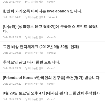
Date
2013.10.04
By
사랑해레바논
Views
4
한인회 카카오톡 아이디는 lovelebanon 입니다.
Date
2013.04.03
By
레바논한인회A
Views
4
[나눔터]-[생활정보 묻고 답하기]에 구글어스 포인트 올립니
다.
Date
2012.09.29
By
레바논한인회
Views
3
교민 비상 연락체계표 (2012년 9월 30일, 현재)
Date
2012.09.28
By
레바논한인회
Views
2
추석모임 광고 다시 한번 드립니다.
Date
2012.09.27
By
레바논한인회
Views
1
‎[Friends of Korean/한국인의 친구들] 추천(평가) 받습니다.
Date
2012.09.22
By
레바논한인회
Views
1
9월 29일 토요일 오후 4시 (대사님 관저) ... 한인회 추석행사
Date
2012.09.22
By
레바논한인회
Views
1