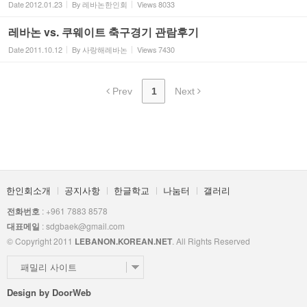
Date
2012.01.23
By
레바논한인회
Views
8033
레바논 vs. 쿠웨이트 축구경기 관람후기
Date
2011.10.12
By
사랑해레바논
Views
7430
Prev
1
Next
한인회소개
공지사항
한글학교
나눔터
갤러리
전화번호
: +961 7883 8578
대표메일
: sdgbaek@gmail.com
© Copyright 2011
LEBANON.KOREAN.NET
. All Rights Reserved
패밀리 사이트
Design by
DoorWeb