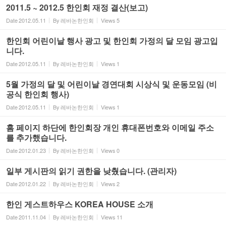
2011.5 ~ 2012.5 한인회 재정 결산(보고)
Date
2012.05.11
By
레바논한인회
Views
5
한인회 어린이날 행사 광고 및 한인회 가정의 달 모임 광고입
니다.
Date
2012.05.11
By
레바논한인회
Views
1
5월 가정의 달 및 어린이날 경연대회 시상식 및 운동모임 (비
공식 한인회 행사)
Date
2012.05.11
By
레바논한인회
Views
1
홈 페이지 하단에 한인회장 개인 휴대폰번호와 이메일 주소
를 추가했습니다.
Date
2012.01.23
By
레바논한인회
Views
0
일부 게시판의 읽기 권한을 낮췄습니다. (관리자)
Date
2012.01.22
By
레바논한인회
Views
2
한인 게스트하우스 KOREA HOUSE 소개
Date
2011.11.04
By
레바논한인회
Views
11