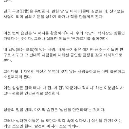
결국 구설(口舌)을 동반한다. 괜한 말 몇 마디 때문에 실없는 이, 신의없는
사람이 되며 남의 기분을 상하게 하거나 적을 만들게도 된다.
여섯 번째 습관은 ‘시너지를 활용하라’이다. 우리 속담의 ‘백지장도 맞들면
가볍다’는 뜻이다. 그러나 실패한 이들은 ‘편가르기를 좋아한다’.
내 입맛(또는 코드)에 맞는 사람, 내게 듣기좋은 얘기만 해주는 이들만 친
구로 사귀고 그 반대쪽 사람들에 대해선 공연한 감정을 갖고 배타적으로
본다.
그러다보니 자연히 자신의 영역에 맞지 않는 사람들하고는 아예 불편하고
소원해지게 된다.
이런 성향은 결국 매사 ‘내 편, 네 편’, ‘아군이냐 적이냐’ 하는 이분법식 사
고나 편협한 인간관계로 발전한다.
성공의 일곱 번째, 마지막 습관은 ‘심신을 단련하라’는 것이다.
그러나 실패한 이들은 늘 오만과 착각 속에 살다보니 심신을 단련하기는
커녕 소모만 한다. 발전이 아니라 소모·쇠퇴다.