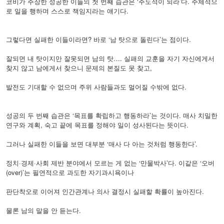
코비가 주장한 성공한 이들의 첫 번째 습관은 ‘주도적이 되라’다. 주체적으
로 일을 행하며 스스로 책임지라는 얘기다.
그렇다면 실패한 이들이라면? 바로 ‘남 탓으로 돌린다’는 점이다.
잘되면 내 탓이지만 잘못되면 남의 탓…. 실패의 교훈을 자기 자신에게서
찾지 않고 남에게서 찾으니 문제의 본질도 못 찾고,
발전도 기대할 수 없으며 주위 사람들과도 멀어질 수밖에 없다.
성공의 두 번째 습관은 ‘목표를 확립하고 행동하라’는 것이다. 매사 치밀한
연구와 계획, 숙고 끝에 목표를 정해야 일이 성사된다는 뜻이다.
그러나 실패한 이들을 보면 대부분 ‘매사 다 아는 것처럼 행동한다’.
정치·경제·사회 제반 분야에서 모르는 게 없는 ‘만물박사’다. 이같은 ‘오버
(over)’는 필연적으로 과도한 자기과시욕이나
판단착오로 이어져 인간관계나 의사 결정시 실패할 확률이 높아진다.
물론 남의 말을 안 듣는다.