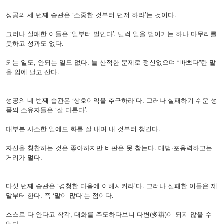
성공의 세 번째 습관은 ‘소중한 것부터 먼저 하라’는 것이다.
그러나 실패한 이들은 ‘일부터 벌인다’. 덜컥 일을 벌이기는 하나 마무리를
못하고 성과도 없다.
되는 일도, 안되는 일도 없다. 늘 산적한 문제로 정신없으며 “바쁘다”란 말
을 입에 달고 산다.
성공의 네 번째 습관은 ‘상호이익을 추구하라’다. 그러나 실패하기 쉬운 성
품의 소유자들은 ‘잘 다툰다’.
대부분 사소한 일에도 화를 잘 내며 내 것부터 챙긴다.
자신을 칭찬하는 것은 좋아하지만 비판은 못 참는다. 대범·포용력하고는
거리가 멀다.
다섯 번째 습관은 ‘경청한 다음에 이해시켜라’다. 그러나 실패한 이들은 제
말부터 한다. 즉 ‘말이 많다’는 점이다.
스스로 다 안다고 착각, 대화를 주도하다보니 다변(多辯)이 되지 않을 수
없다.