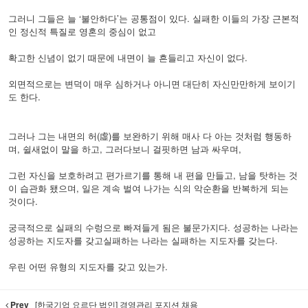
그러니 그들은 늘 ‘불안하다’는 공통점이 있다. 실패한 이들의 가장 근본적
인 정신적 특질로 영혼의 중심이 없고
확고한 신념이 없기 때문에 내면이 늘 흔들리고 자신이 없다.
외면적으로는 변덕이 매우 심하거나 아니면 대단히 자신만만하게 보이기
도 한다.
그러나 그는 내면의 허(虛)를 보완하기 위해 매사 다 아는 것처럼 행동하
며, 쉴새없이 말을 하고, 그러다보니 걸핏하면 남과 싸우며,
그런 자신을 보호하려고 편가르기를 통해 내 편을 만들고, 남을 탓하는 것
이 습관화 됐으며, 일은 계속 벌여 나가는 식의 악순환을 반복하게 되는
것이다.
궁극적으로 실패의 수렁으로 빠져들게 됨은 불문가지다. 성공하는 나라는
성공하는 지도자를 갖고실패하는 나라는 실패하는 지도자를 갖는다.
우린 어떤 유형의 지도자를 갖고 있는가.
Prev
[한국기업 요르단 법인] 경영관리 포지션 채용