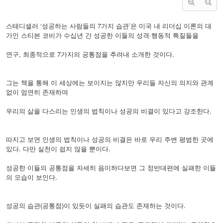
스테디셀러 ‘성공하는 사람들의 7가지 습관’은 미국 내 리더십 이론의 대
가인 스티븐 코비가 수십년 간 성공한 이들의 성격·행동적 특질들을
연구, 최종적으로 7가지의 공통점을 추려내 소개한 것이다.
그는 책을 통해 이 세상에는 보이지는 않지만 우리들 자신의 의지와 관계
없이 엄연히 존재하며
우리의 삶을 다스리는 인생의 법칙이나 성공의 비결이 있다고 강조한다.
따지고 보면 인생의 법칙이나 성공의 비결은 바로 우리 주변 평범한 곳에
있다. 다만 실천이 쉽지 않을 뿐이다.
성공한 이들의 공통점을 자세히 음미하다보면 그 정반대편에 실패한 이들
의 모습이 보인다.
성공의 습관(공통점)이 있듯이 실패의 습관도 존재하는 것이다.