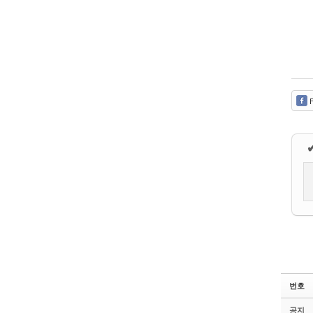
F
번호
공지