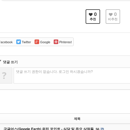
0
0
추천
비추천
acebook
Twitter
Google
Pinterest
✔
댓글 쓰기
댓글 쓰기 권한이 없습니다. 로그인 하시겠습니까?
?
제목
구글어스(Google Earth) 위치 포인트 - 식당 및 주요 상점들
56