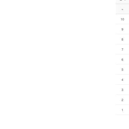
»
10
9
8
7
6
5
4
3
2
1