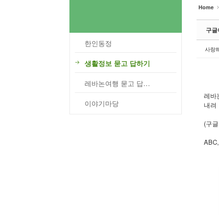
Home
구글어
한인동정
사랑
생활정보 묻고 답하기
레바논여행 묻고 답하기
레바
이야기마당
내려 
(구글
ABC