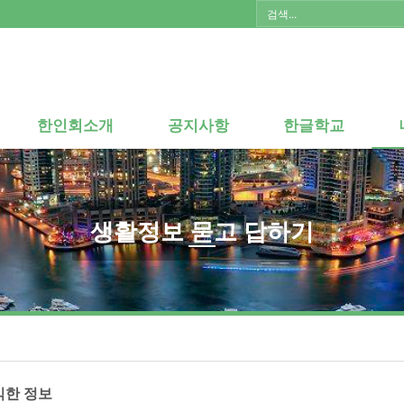
한인회소개
공지사항
한글학교
한인회소개
공지사항
한글학교
생활정보 묻고 답하기
익한 정보