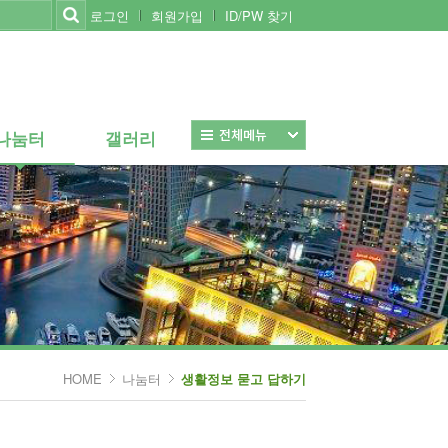
로그인
회원가입
ID/PW 찾기
나눔터
갤러리
나눔터
갤러리
전체보기
HOME
나눔터
생활정보 묻고 답하기