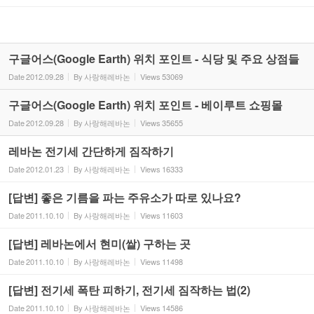
구글어스(Google Earth) 위치 포인트 - 식당 및 주요 상점들
Date
2012.09.28
By
사랑해레바논
Views
53069
구글어스(Google Earth) 위치 포인트 - 베이루트 쇼핑몰
Date
2012.09.28
By
사랑해레바논
Views
35655
레바논 전기세 간단하게 짐작하기
Date
2012.01.23
By
사랑해레바논
Views
16333
[답변] 좋은 기름을 파는 주유소가 따로 있나요?
Date
2011.10.10
By
사랑해레바논
Views
11603
[답변] 레바논에서 현미(쌀) 구하는 곳
Date
2011.10.10
By
사랑해레바논
Views
11498
[답변] 전기세 폭탄 피하기, 전기세 짐작하는 법(2)
Date
2011.10.10
By
사랑해레바논
Views
14586