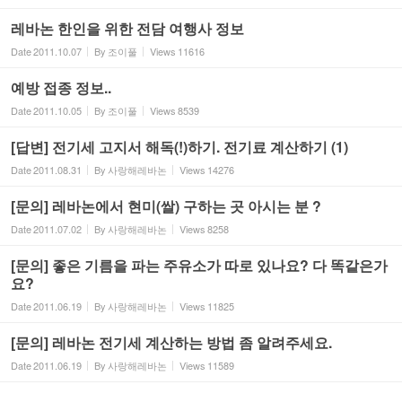
레바논 한인을 위한 전담 여행사 정보
Date
2011.10.07
By
조이풀
Views
11616
예방 접종 정보..
Date
2011.10.05
By
조이풀
Views
8539
[답변] 전기세 고지서 해독(!)하기. 전기료 계산하기 (1)
Date
2011.08.31
By
사랑해레바논
Views
14276
[문의] 레바논에서 현미(쌀) 구하는 곳 아시는 분 ?
Date
2011.07.02
By
사랑해레바논
Views
8258
[문의] 좋은 기름을 파는 주유소가 따로 있나요? 다 똑같은가
요?
Date
2011.06.19
By
사랑해레바논
Views
11825
[문의] 레바논 전기세 계산하는 방법 좀 알려주세요.
Date
2011.06.19
By
사랑해레바논
Views
11589