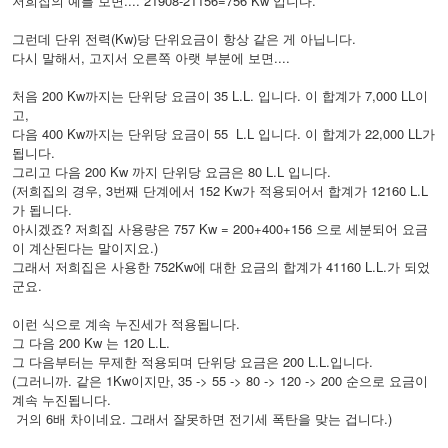
저희집의 예를 보면.... 21908-21156=756 Kw 입니다.
그런데 단위 전력(Kw)당 단위요금이 항상 같은 게 아닙니다.
다시 말해서, 고지서 오른쪽 아랫 부분에 보면....
처음 200 Kw까지는 단위당 요금이 35 L.L. 입니다. 이 합계가 7,000 LL이
고,
다음 400 Kw까지는 단위당 요금이 55 L.L 입니다. 이 합계가 22,000 LL가
됩니다.
그리고 다음 200 Kw 까지 단위당 요금은 80 L.L 입니다.
(저희집의 경우, 3번째 단계에서 152 Kw가 적용되어서 합계가 12160 L.L
가 됩니다.
아시겠죠? 저희집 사용량은 757 Kw = 200+400+156 으로 세분되어 요금
이 계산된다는 말이지요.)
그래서 저희집은 사용한 752Kw에 대한 요금의 합계가 41160 L.L.가 되었
군요.
이런 식으로 계속 누진세가 적용됩니다.
그 다음 200 Kw 는 120 L.L.
그 다음부터는 무제한 적용되며 단위당 요금은 200 L.L.입니다.
(그러니까. 같은 1Kw이지만, 35 -> 55 -> 80 -> 120 -> 200 순으로 요금이
계속 누진됩니다.
거의 6배 차이네요. 그래서 잘못하면 전기세 폭탄을 맞는 겁니다.)