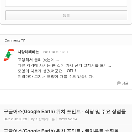
'1'
Comments
사랑해레바논
2011.10.10 13:01
고생해서 올려 놨는데....
다른 지역에 사시는 분 집에 가서 전기 고지서를 보니...
모양이 다르게 생겼더군요. OTL !
지역마다 고지서 모양이 다를 수도 있습니다.
댓글
구글어스(Google Earth) 위치 포인트 - 식당 및 주요 상점들
Date
2012.09.28
By
사랑해레바논
Views
52994
구글어스(Google Earth) 위치 포인트 - 베이루트 쇼핑몰