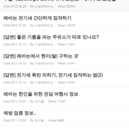
Date
2012.09.28
By
사랑해레바논
Views
35594
레바논 전기세 간단하게 짐작하기
Date
2012.01.23
By
사랑해레바논
Views
16275
[답변] 좋은 기름을 파는 주유소가 따로 있나요?
Date
2011.10.10
By
사랑해레바논
Views
11541
[답변] 레바논에서 현미(쌀) 구하는 곳
Date
2011.10.10
By
사랑해레바논
Views
11441
[답변] 전기세 폭탄 피하기, 전기세 짐작하는 법(2)
Date
2011.10.10
By
사랑해레바논
Views
14524
레바논 한인을 위한 전담 여행사 정보
Date
2011.10.07
By
조이풀
Views
11547
예방 접종 정보..
Date
2011.10.05
By
조이풀
Views
8468